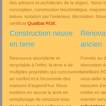
des artisans et architectes de la région. Nous 
conception, construction bioclimatique, maçonner
toiture, isolation par l’extérieur, décoration. N
certificat
Qualibat RGE
.
Construction neuve
Rénovat
en terre
ancien
Ressource abondante et
Formés au di
recyclable à l'infini, la terre a de
rénovation é
multiples propriétés qui concourent
labellisés 
au confort et à l'économie des
vous aider à
maisons d'aujourd'hui. Nous
mesures d'é
mettons en œuvre la terre en
mettre en œu
remplissage de structure bois,
orienter ver