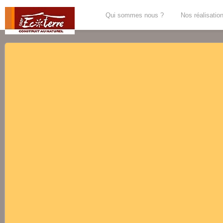
Qui sommes nous ?
Nos réalisatio