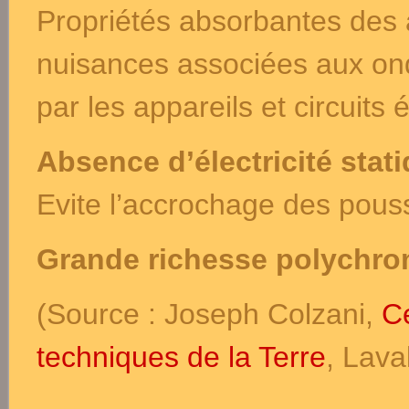
Propriétés absorbantes des a
nuisances associées aux on
par les appareils et circuits 
Absence d’électricité stat
Evite l’accrochage des pouss
Grande richesse polychr
(Source : Joseph Colzani,
Ce
techniques de la Terre
, Lava