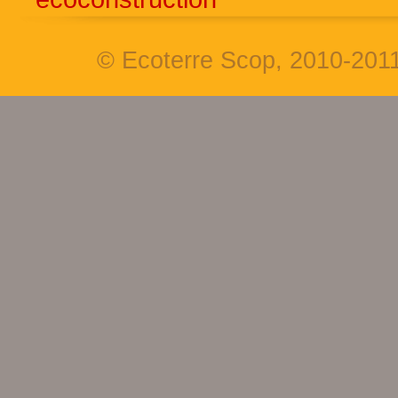
© Ecoterre Scop, 2010-201