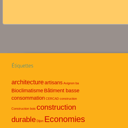
architecture
artisans
Avignon
ba
Bioclimatisme
Bâtiment basse
consommation
CERCAD
construction
construction
Construction bois
Economies
durable
Dijon