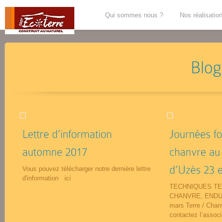
Qui sommes nous ?
Nos réalisatio
Vous pouvez télécharger notre dernière lettre
d'information ici
TECHNIQUES TE
CHANVRE, ENDUI
mars Terre / Chan
contactez l’associa