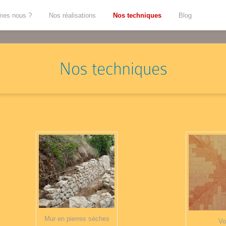
mes nous ?
Nos réalisations
Nos techniques
Blog
Mur en pierres sèches
Vo