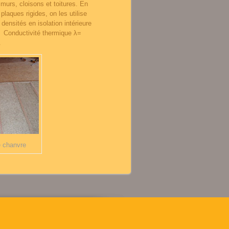
murs, cloisons et toitures. En
plaques rigides, on les utilise
 densités en isolation intérieure
. Conductivité thermique λ=
.
e chanvre