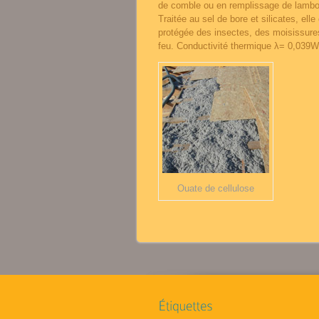
de comble ou en remplissage de lambo
Traitée au sel de bore et silicates, elle
protégée des insectes, des moisissure
feu. Conductivité thermique λ= 0,039W
Ouate de cellulose