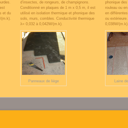
urdes.
d’insectes, de rongeurs, de champignons.
phonique des 
 est
Conditionné en plaques de 1 m x 0,5 m, il est
rouleau ou en 
s et du
utilisé en isolation thermique et phonique des
en différentes
/(m.k).
sols, murs, combles. Conductivité thermique
ou extérieure
λ= 0,032 à 0,042W/(m.k).
0,038W/(m.k)
Panneaux de liège
Laine d