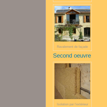
Ravalement de façade
Second oeuvre
Isolation par l’extérieur